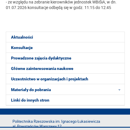
- ze względu na zebranie kierowników jednostek WBiŚiA, w dn.
01.07.2026 konsultacje odbędą się w godz. 11:15 do 12:45
Aktualności
Konsultacje
Prowadzone zajęcia dydaktyczne
Główne zainteresowania naukowe
Uczestnictwo w organizacjach i projektach
Materiały do pobrania
Linki do innych stron
Politechnika Rzeszowska im. Ignacego Łukasiewicza
al. Powstańców Warszawy 12